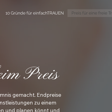
10 Gründe für einfachTRAUEN
Preis für eine freie 
eim Preis
imnis gemacht. Endpreise
enstleistungen zu einem
ren und planen könnt und