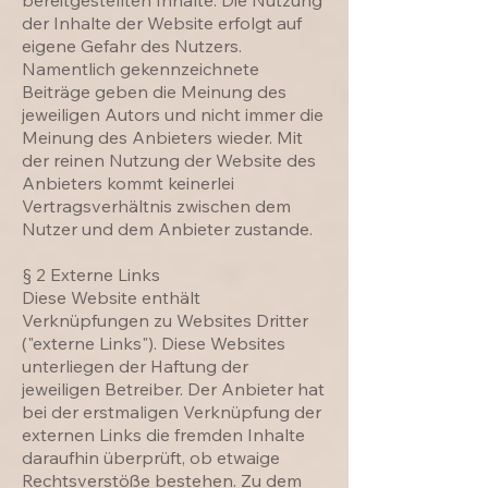
bereitgestellten Inhalte. Die Nutzung
der Inhalte der Website erfolgt auf
eigene Gefahr des Nutzers.
Namentlich gekennzeichnete
Beiträge geben die Meinung des
jeweiligen Autors und nicht immer die
Meinung des Anbieters wieder. Mit
der reinen Nutzung der Website des
Anbieters kommt keinerlei
Vertragsverhältnis zwischen dem
Nutzer und dem Anbieter zustande.
§ 2 Externe Links
Diese Website enthält
Verknüpfungen zu Websites Dritter
("externe Links"). Diese Websites
unterliegen der Haftung der
jeweiligen Betreiber. Der Anbieter hat
bei der erstmaligen Verknüpfung der
externen Links die fremden Inhalte
daraufhin überprüft, ob etwaige
Rechtsverstöße bestehen. Zu dem