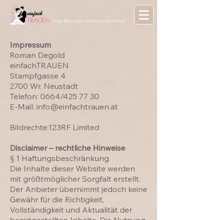
Freie Trauungen mit Herz und Humor
Impressum
Roman Degold
einfachTRAUEN
Stampfgasse 4
2700 Wr. Neustadt
Telefon: 0664/425 77 30
E-Mail:
info@einfachtrauen.at
Bildrechte:123RF Limited
Disclaimer – rechtliche Hinweise
§ 1 Haftungsbeschränkung
Die Inhalte dieser Website werden
mit größtmöglicher Sorgfalt erstellt.
Der Anbieter übernimmt jedoch keine
Gewähr für die Richtigkeit,
Vollständigkeit und Aktualität der