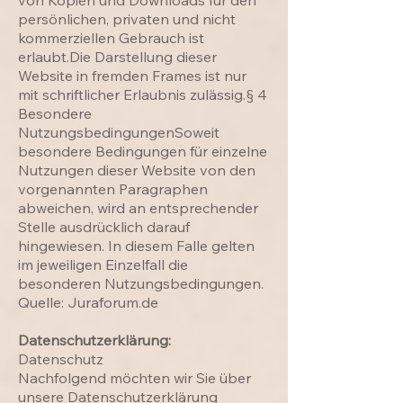
von Kopien und Downloads für den
persönlichen, privaten und nicht
kommerziellen Gebrauch ist
erlaubt.Die Darstellung dieser
Website in fremden Frames ist nur
mit schriftlicher Erlaubnis zulässig.§ 4
Besondere
NutzungsbedingungenSoweit
besondere Bedingungen für einzelne
Nutzungen dieser Website von den
vorgenannten Paragraphen
abweichen, wird an entsprechender
Stelle ausdrücklich darauf
hingewiesen. In diesem Falle gelten
im jeweiligen Einzelfall die
besonderen Nutzungsbedingungen.
Quelle: Juraforum.de
Datenschutzerklärung:
Datenschutz
Nachfolgend möchten wir Sie über
unsere Datenschutzerklärung